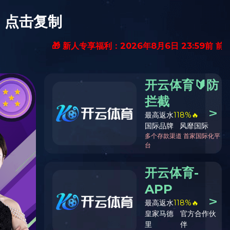
欢迎来电垂询
15641542868
安博(中国)
CN
EN