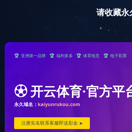
网站首页
了解庆春