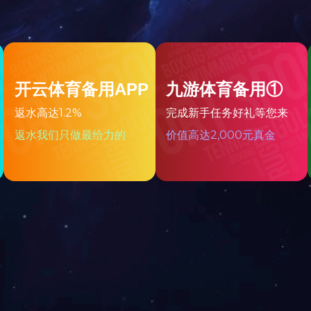
安博(中国)
安博(中国)
安博(中国)
上一页
1
下一页