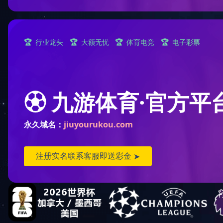
安
Equipment capability
安博(中国)
安博(中国)
安博(中国)
Contact Us
15641542868
总经理：王庆春
邮箱：15842598881@163.com