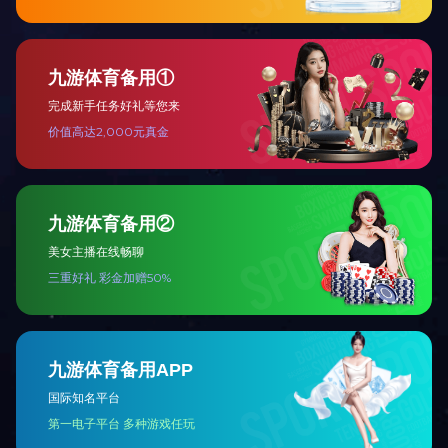
安博(中国)
Contact Us
15641542868
总经理：王庆春
邮箱：15842598881@163.com
友情链接
测试友情链接
总部地址：辽宁省凤城市凤山工业区8号
广州办事处地址：广东省广州市白云区田顶工业
辽宁庆春增压器制造有限公司 版权所有
鸭绿江网络
技术支持
备案号：
辽ICP备1
米兰游戏
|
爱游戏平台
|
MK在线
|
中欧注册_中欧（中国）
|
开云
·官方端网页版登录入口
|
ky体育平台
|
开云网页版·官方版在线登