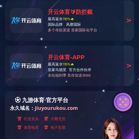
日野P11C
Products center
产品中心
奥迪
宝马
福特
奔驰
卡特彼勒
沃尔沃
曼恩
铂金斯